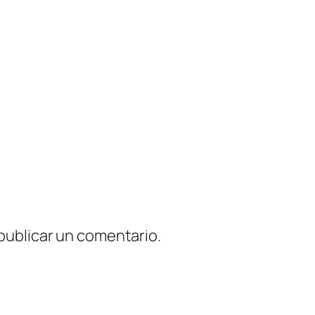
publicar un comentario.