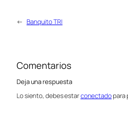
←
Banquito TRI
Comentarios
Deja una respuesta
Lo siento, debes estar
conectado
para 