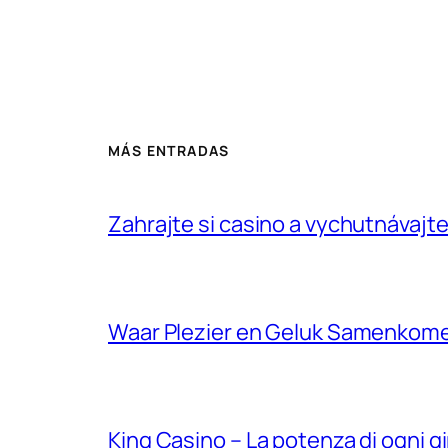
MÁS ENTRADAS
Zahrajte si casino a vychutnávaj
Waar Plezier en Geluk Samenkomen
King Casino – La potenza di ogni gir