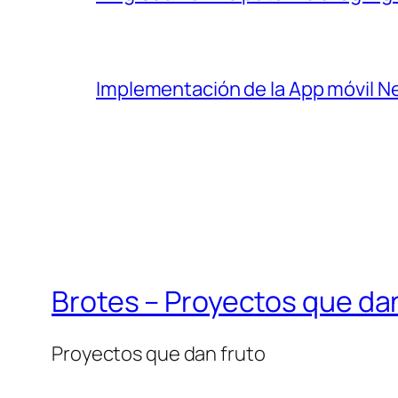
Implementación de la App móvil Ne
Brotes – Proyectos que dan
Proyectos que dan fruto