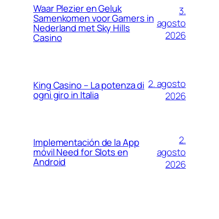
Waar Plezier en Geluk
3.
Samenkomen voor Gamers in
agosto
Nederland met Sky Hills
2026
Casino
2. agosto
King Casino – La potenza di
ogni giro in Italia
2026
2.
Implementación de la App
agosto
móvil Need for Slots en
Android
2026