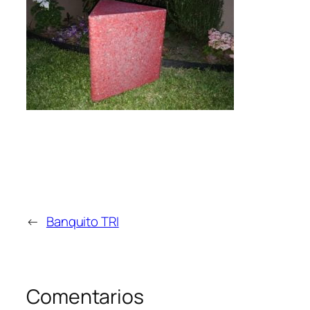
←
Banquito TRI
Comentarios