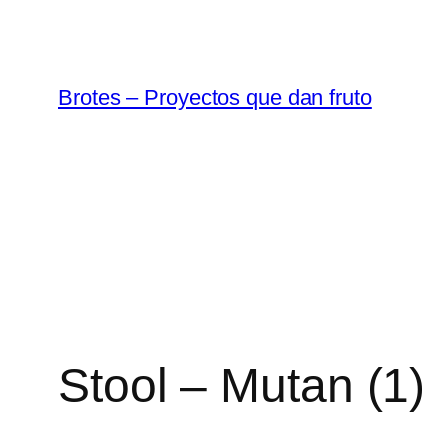
Saltar
al
contenido
Brotes – Proyectos que dan fruto
Stool – Mutan (1)