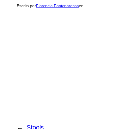
Escrito por
Florencia Fontanarossa
en
←
Stools