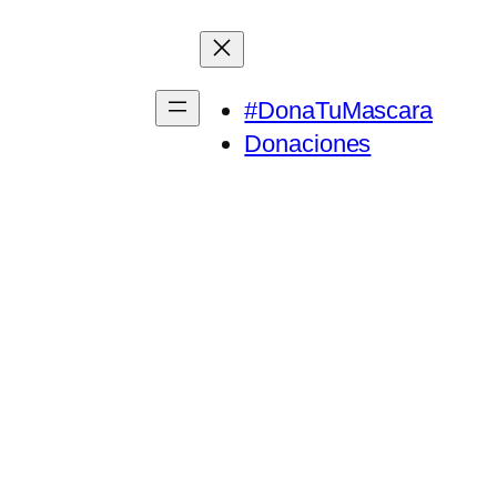
#DonaTuMascara
Donaciones