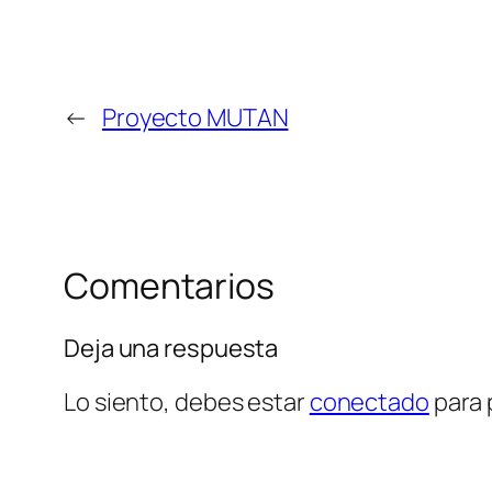
←
Proyecto MUTAN
Comentarios
Deja una respuesta
Lo siento, debes estar
conectado
para 