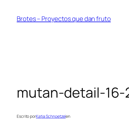
Saltar
al
Brotes – Proyectos que dan fruto
contenido
mutan-detail-16
Escrito por
Katja Schnoetzel
en