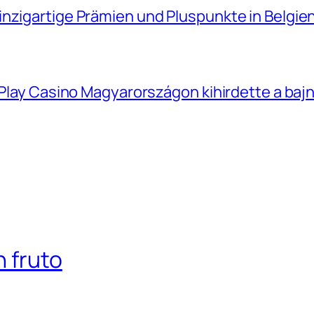
nzigartige Prämien und Pluspunkte in Belgie
l Play Casino Magyarországon kihirdette a ba
 fruto