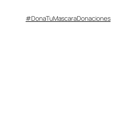
#DonaTuMascara
Donaciones