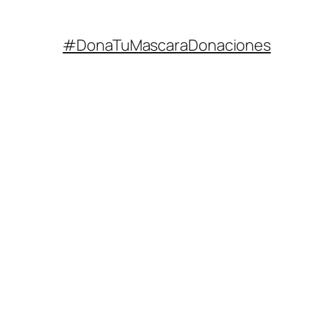
#DonaTuMascara
Donaciones