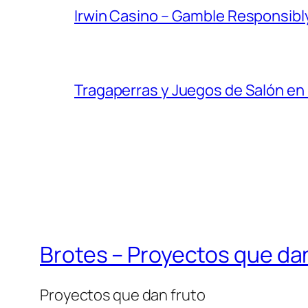
Irwin Casino – Gamble Responsibly
Tragaperras y Juegos de Salón en
Brotes – Proyectos que dan
Proyectos que dan fruto