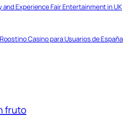
 and Experience Fair Entertainment in UK
 Roostino Casino para Usuarios de España
 fruto