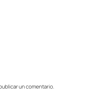
publicar un comentario.