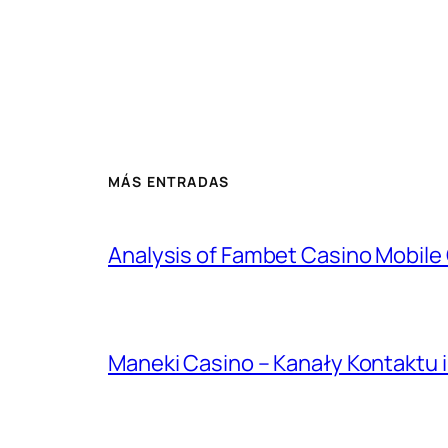
MÁS ENTRADAS
Analysis of Fambet Casino Mobile
Maneki Casino – Kanały Kontaktu i