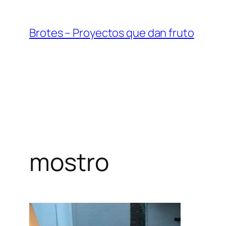
Saltar
al
Brotes – Proyectos que dan fruto
contenido
mostro