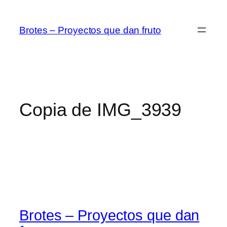
Saltar
al
Brotes – Proyectos que dan fruto
contenido
Copia de IMG_3939
Brotes – Proyectos que dan