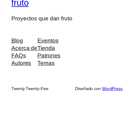
fruto
Proyectos que dan fruto
Blog
Eventos
Acerca de
Tienda
FAQs
Patrones
Autores
Temas
Twenty Twenty-Five
Diseñado con
WordPress