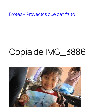
Saltar
al
Brotes – Proyectos que dan fruto
contenido
Copia de IMG_3886