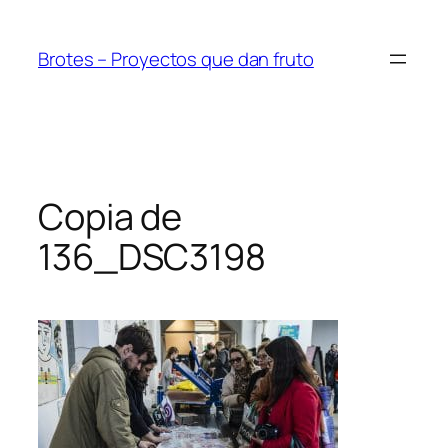
Saltar
al
Brotes – Proyectos que dan fruto
contenido
Copia de
136_DSC3198