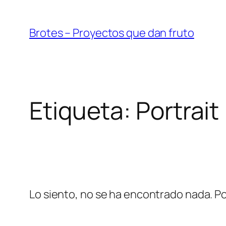
Saltar
al
Brotes – Proyectos que dan fruto
contenido
Etiqueta:
Portrait
Lo siento, no se ha encontrado nada. Po