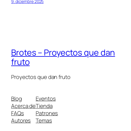
9. diciembre 2025
Brotes – Proyectos que dan
fruto
Proyectos que dan fruto
Blog
Eventos
Acerca de
Tienda
FAQs
Patrones
Autores
Temas