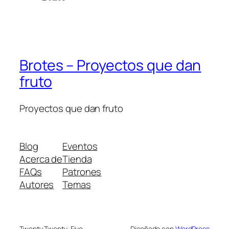
Brotes – Proyectos que dan
fruto
Proyectos que dan fruto
Blog
Eventos
Acerca de
Tienda
FAQs
Patrones
Autores
Temas
Twenty Twenty-Five
Diseñado con
WordPress