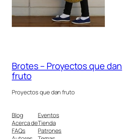
Brotes – Proyectos que dan
fruto
Proyectos que dan fruto
Blog
Eventos
Acerca de
Tienda
FAQs
Patrones
Autores
Temas