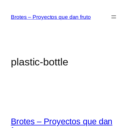
Saltar
al
Brotes – Proyectos que dan fruto
contenido
plastic-bottle
Brotes – Proyectos que dan