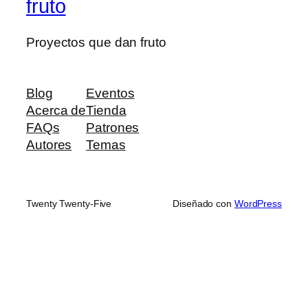
fruto
Proyectos que dan fruto
Blog
Eventos
Acerca de
Tienda
FAQs
Patrones
Autores
Temas
Twenty Twenty-Five
Diseñado con
WordPress