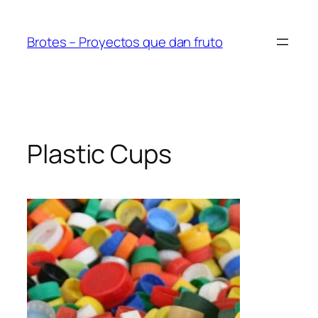
Saltar
al
Brotes – Proyectos que dan fruto
contenido
Plastic Cups