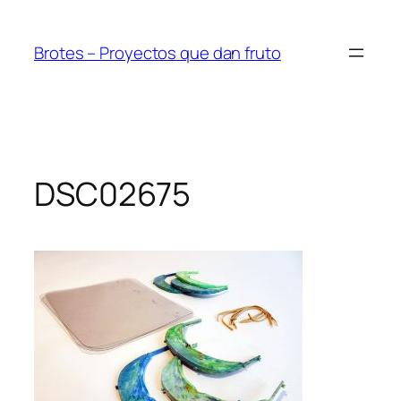
Saltar
al
Brotes – Proyectos que dan fruto
contenido
DSC02675