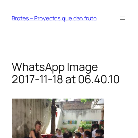
Saltar
al
Brotes – Proyectos que dan fruto
contenido
WhatsApp Image
2017-11-18 at 06.40.10