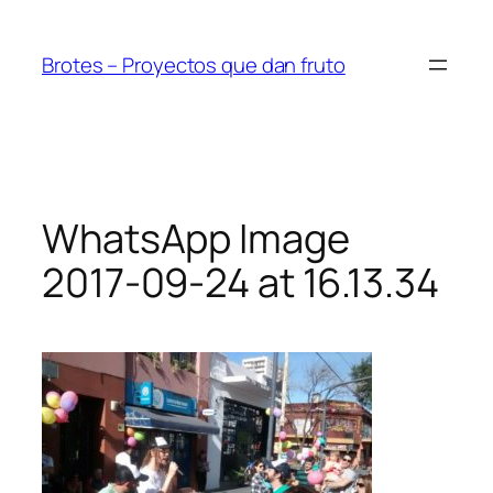
Saltar
al
Brotes – Proyectos que dan fruto
contenido
WhatsApp Image
2017-09-24 at 16.13.34