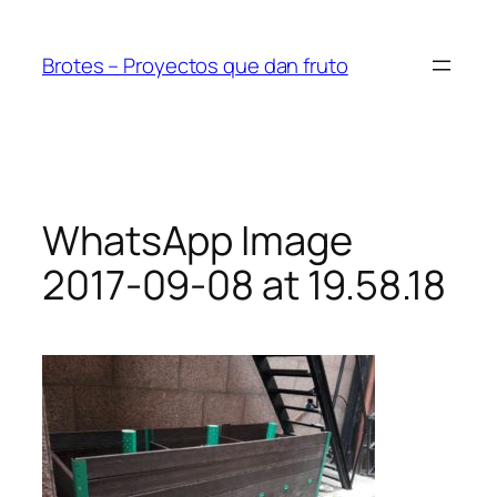
Saltar
al
Brotes – Proyectos que dan fruto
contenido
WhatsApp Image
2017-09-08 at 19.58.18