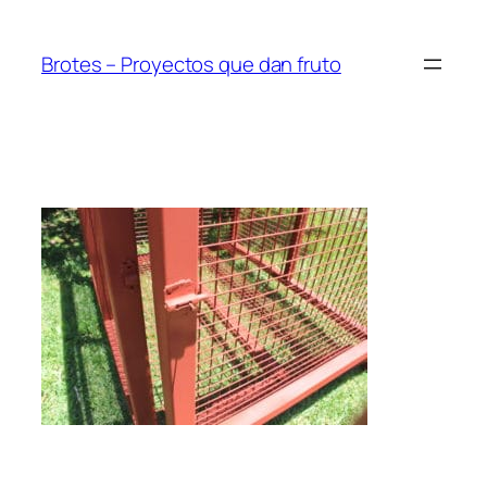
Saltar
al
Brotes – Proyectos que dan fruto
contenido