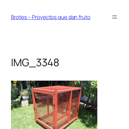
Saltar
al
Brotes – Proyectos que dan fruto
contenido
IMG_3348