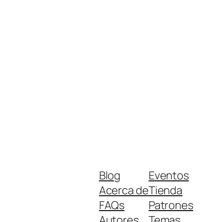
Blog
Eventos
Acerca de
Tienda
FAQs
Patrones
Autores
Temas