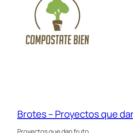
Brotes – Proyectos que dan
Proyectos que dan fruto