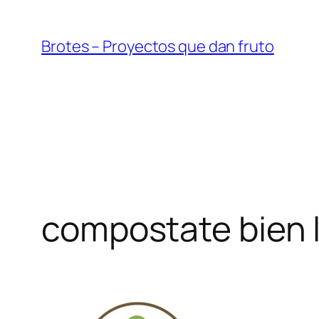
Saltar
al
Brotes – Proyectos que dan fruto
contenido
compostate bien 