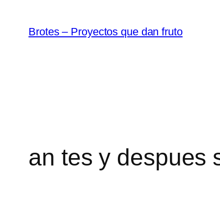
Saltar
al
Brotes – Proyectos que dan fruto
contenido
an tes y despues s