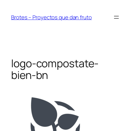
Saltar
al
Brotes – Proyectos que dan fruto
contenido
logo-compostate-
bien-bn