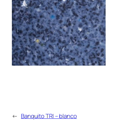
←
Banquito TRI – blanco