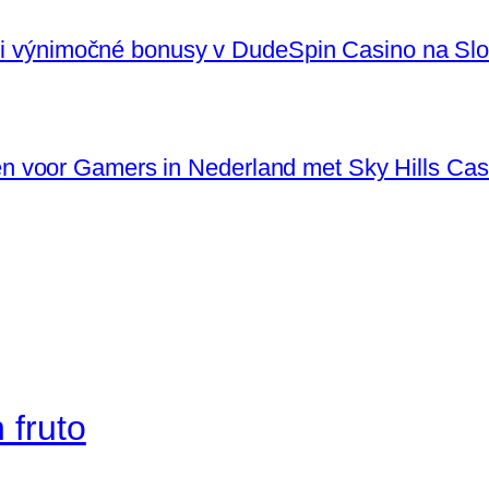
e si výnimočné bonusy v DudeSpin Casino na Sl
 voor Gamers in Nederland met Sky Hills Cas
 fruto