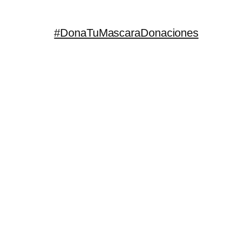
#DonaTuMascara
Donaciones