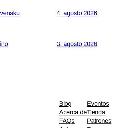
ovensku
4. agosto 2026
ino
3. agosto 2026
Blog
Eventos
Acerca de
Tienda
FAQs
Patrones