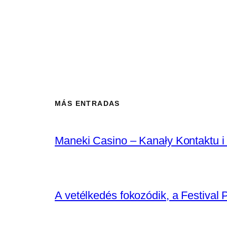
MÁS ENTRADAS
Maneki Casino – Kanały Kontaktu i
A vetélkedés fokozódik, a Festival